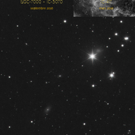
NGC-7000 – IC-5070
IC-417
septembre 2016
mars 2016