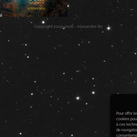
IC-5070
octobre 2015
Copyright 2009-2026 - Alexandre Itic
Pour offrir 
cookies pour
à ces techn
de navigatio
consentement