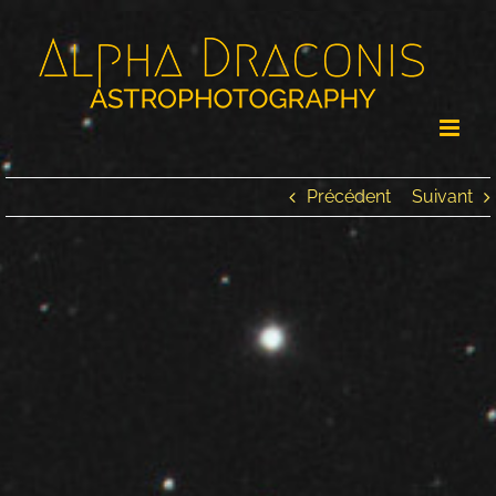
Passer
au
contenu
Précédent
Suivant