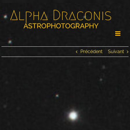
Passer
au
contenu
Précédent
Suivant