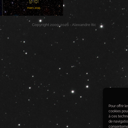
M-101
mars 2015
Copyright 2009-2026 - Alexandre Itic
Pour offrir 
cookies pour
à ces techn
de navigatio
consentement