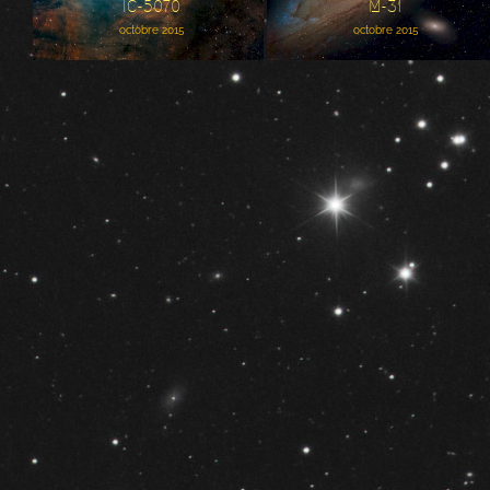
IC-5070
M-31
octobre 2015
octobre 2015