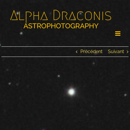
Passer
au
contenu
Précédent
Suivant