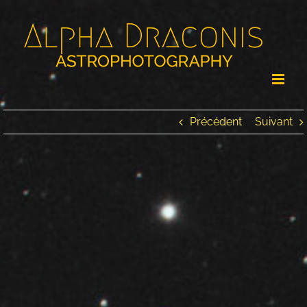
Passer
au
contenu
Précédent
Suivant