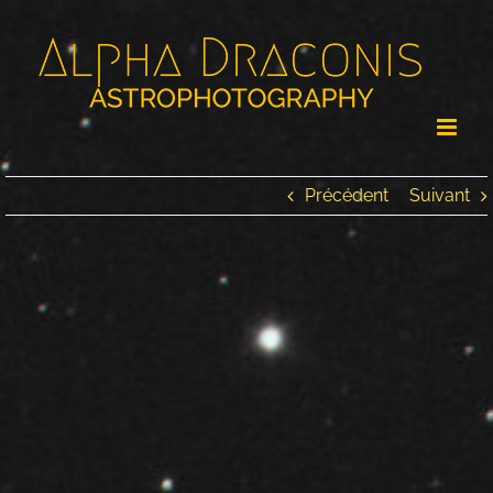
Passer
au
contenu
Précédent
Suivant