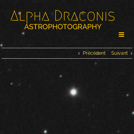
Passer
au
contenu
Précédent
Suivant