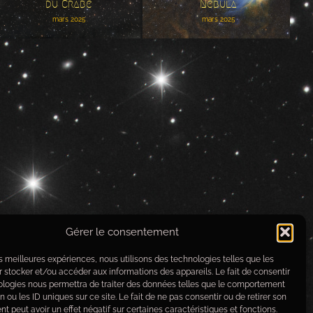
Nébuleuse du Crabe
Chicken Nebula
du Crabe
Nebula
mars 2025
mars 2025
Gérer le consentement
les meilleures expériences, nous utilisons des technologies telles que les
 stocker et/ou accéder aux informations des appareils. Le fait de consentir
ologies nous permettra de traiter des données telles que le comportement
n ou les ID uniques sur ce site. Le fait de ne pas consentir ou de retirer son
 peut avoir un effet négatif sur certaines caractéristiques et fonctions.