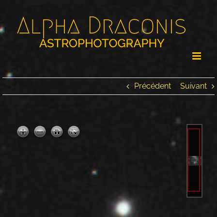
Passer
au
contenu
Précédent
Suivant