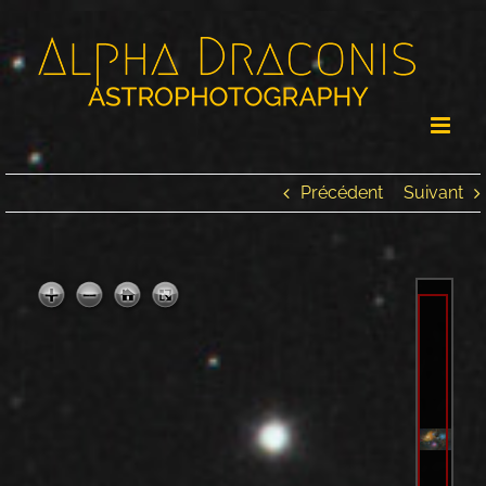
Passer
au
contenu
Précédent
Suivant