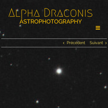
Passer
au
contenu
Précédent
Suivant