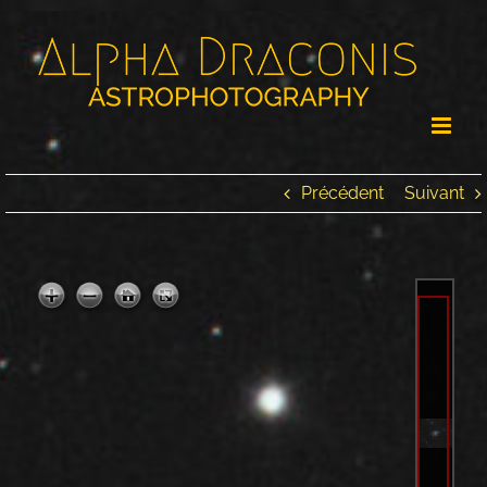
Passer
au
contenu
Précédent
Suivant