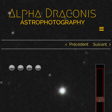
Passer
au
contenu
Précédent
Suivant