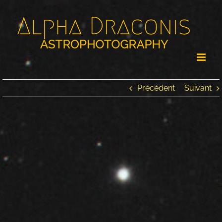
Passer
au
contenu
Précédent
Suivant