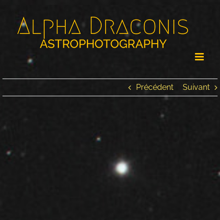
Passer
au
contenu
Précédent
Suivant