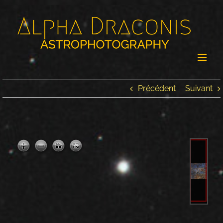
Passer
au
contenu
Précédent
Suivant