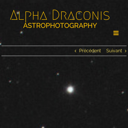
Passer
au
contenu
Précédent
Suivant