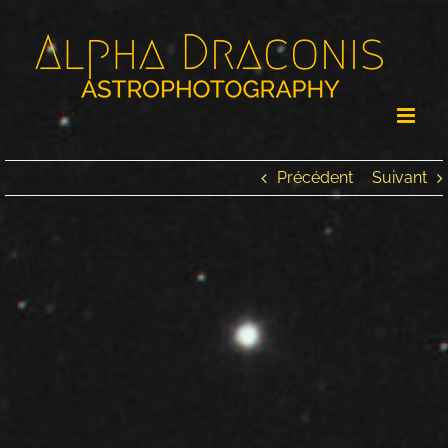
Passer
au
contenu
Précédent
Suivant