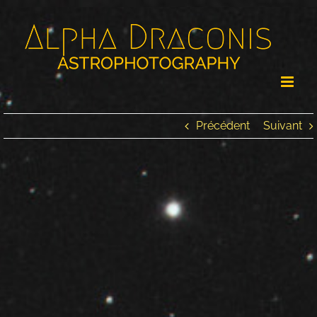
Passer
au
contenu
Précédent
Suivant